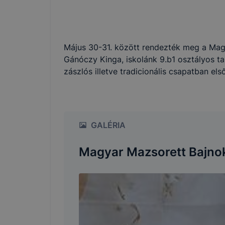
Május 30-31. között rendezték meg a Mag
Gánóczy Kinga, iskolánk 9.b1 osztályos ta
zászlós illetve tradicionális csapatban els
GALÉRIA
Magyar Mazsorett Bajno