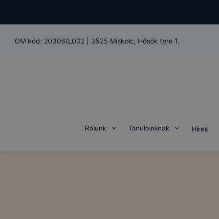
OM kód:
203060_002
|
3525 Miskolc, Hősök tere 1.
Rólunk
Tanulóinknak
Hírek