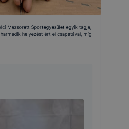
i Mazsorett Sportegyesület egyik tagja,
harmadik helyezést ért el csapatával, míg