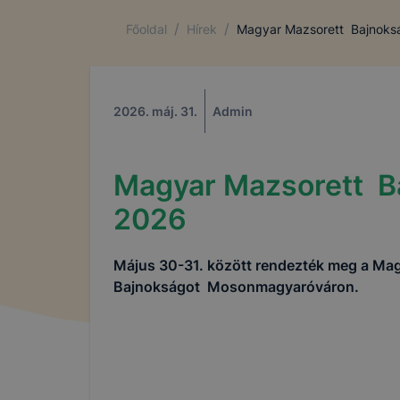
/
/
Főoldal
Hírek
Magyar Mazsorett Bajnoks
2026. máj. 31.
Admin
Magyar Mazsorett B
2026
Május 30-31. között rendezték meg a Ma
Bajnokságot Mosonmagyaróváron.