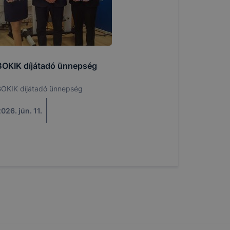
BOKIK díjátadó ünnepség
OKIK díjátadó ünnepség
026. jún. 11.