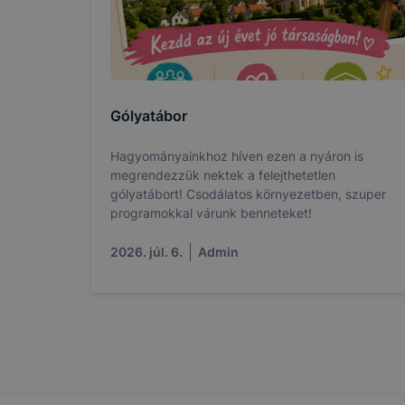
tervezettől
Gólyatábor
Hagyományainkhoz híven ezen a nyáron is
megrendezzük nektek a felejthetetlen
gólyatábort! Csodálatos környezetben, szuper
programokkal várunk benneteket!
2026. júl. 6.
Admin