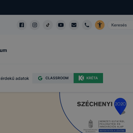
kum
érdekű adatok
CLASSROOM
KRÉTA