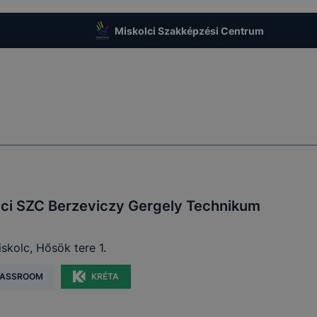
Miskolci Szakképzési Centrum
lci SZC Berzeviczy Gergely Technikum
skolc, Hősök tere 1.
ASSROOM
KRÉTA