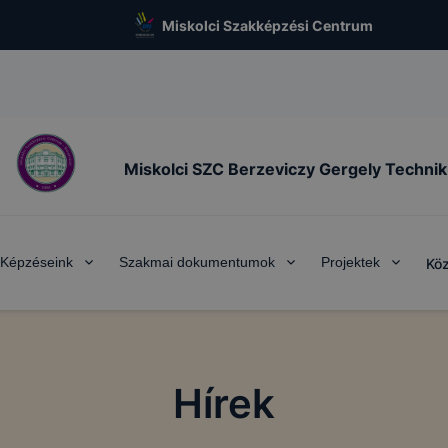
Miskolci Szakképzési Centrum
Miskolci SZC Berzeviczy Gergely Techni
Képzéseink
Szakmai dokumentumok
Projektek
Köz
Hírek