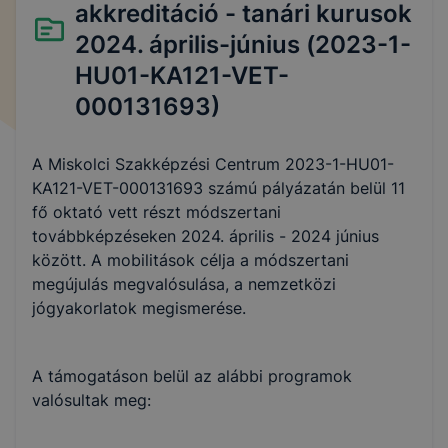
akkreditáció - tanári kurusok
2024. április-június (2023-1-
HU01-KA121-VET-
000131693)
A Miskolci Szakképzési Centrum 2023-1-HU01-
KA121-VET-000131693 számú pályázatán belül 11
fő oktató vett részt módszertani
továbbképzéseken 2024. április - 2024 június
között. A mobilitások célja a módszertani
megújulás megvalósulása, a nemzetközi
jógyakorlatok megismerése.
A támogatáson belül az alábbi programok
valósultak meg: