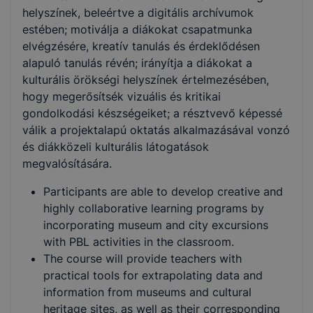
helyszínek, beleértve a digitális archívumok
estében; motiválja a diákokat csapatmunka
elvégzésére, kreatív tanulás és érdeklődésen
alapuló tanulás révén; irányítja a diákokat a
kulturális örökségi helyszínek értelmezésében,
hogy megerősítsék vizuális és kritikai
gondolkodási készségeiket; a résztvevő képessé
válik a projektalapú oktatás alkalmazásával vonzó
és diákközeli kulturális látogatások
megvalósítására.
Participants are able to develop creative and
highly collaborative learning programs by
incorporating museum and city excursions
with PBL activities in the classroom.
The course will provide teachers with
practical tools for extrapolating data and
information from museums and cultural
heritage sites, as well as their corresponding