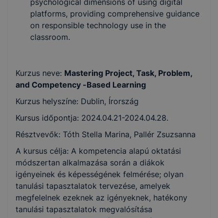
psychological dimensions of using digital
platforms, providing comprehensive guidance
on responsible technology use in the
classroom.
Kurzus neve:
Mastering Project, Task, Problem,
and Competency -Based Learning
Kurzus helyszíne: Dublin, Írország
Kursus időpontja: 2024.04.21-2024.04.28.
Résztvevők: Tóth Stella Marina, Pallér Zsuzsanna
A kursus célja: A kompetencia alapú oktatási
módszertan alkalmazása során a diákok
igényeinek és képességének felmérése; olyan
tanulási tapasztalatok tervezése, amelyek
megfelelnek ezeknek az igényeknek, hatékony
tanulási tapasztalatok megvalósítása