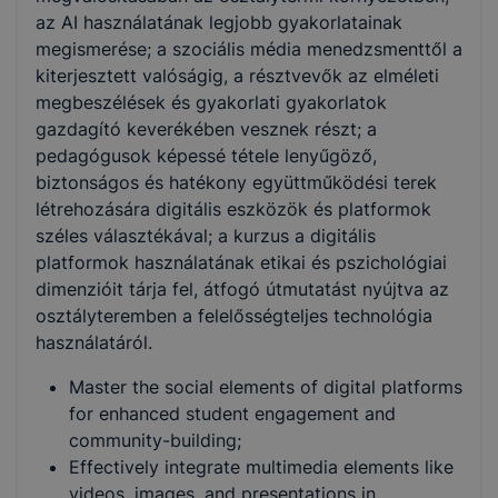
az AI használatának legjobb gyakorlatainak
megismerése; a szociális média menedzsmenttől a
kiterjesztett valóságig, a résztvevők az elméleti
megbeszélések és gyakorlati gyakorlatok
gazdagító keverékében vesznek részt; a
pedagógusok képessé tétele lenyűgöző,
biztonságos és hatékony együttműködési terek
létrehozására digitális eszközök és platformok
széles választékával; a kurzus a digitális
platformok használatának etikai és pszichológiai
dimenzióit tárja fel, átfogó útmutatást nyújtva az
osztályteremben a felelősségteljes technológia
használatáról.
Master the social elements of digital platforms
for enhanced student engagement and
community-building;
Effectively integrate multimedia elements like
videos, images, and presentations in